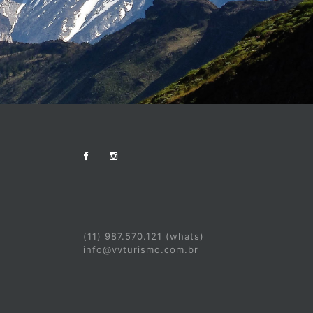
(11) 987.570.121 (whats)
info@vvturismo.com.br