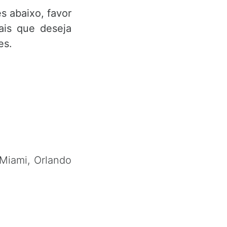
s abaixo, favor
ais que deseja
es.
 Miami, Orlando