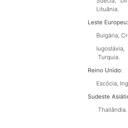
Suécia, Di
Lituânia.
Leste Europeu
Bulgária, C
Iugoslávia
Turquia.
Reino Unido:
Escócia, Ing
Sudeste Asiáti
Thailândia.