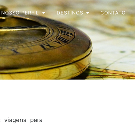
CONTATO
NOSSO PERFIL
DESTINOS
 viagens para