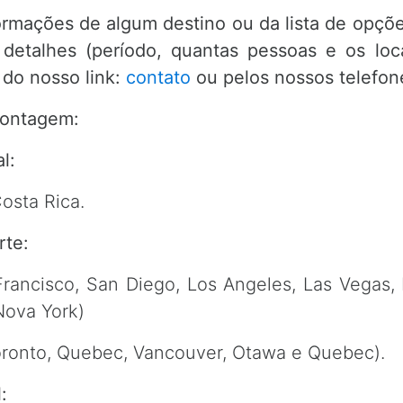
ormações de algum destino ou da lista de opçõe
 detalhes (período, quantas pessoas e os loc
s do nosso link:
contato
ou pelos nossos telefon
montagem:
l:
osta Rica.
rte:
rancisco, San Diego, Los Angeles, Las Vegas,
Nova York)
oronto, Quebec, Vancouver, Otawa e Quebec).
: