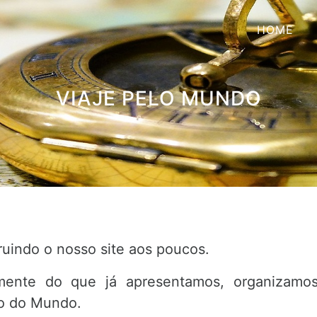
HOME
VIAJE PELO MUNDO
uindo o nosso site aos poucos.
mente do que já apresentamos, organizamos
ão do Mundo.