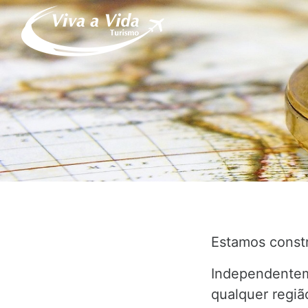
Estamos constr
Independente
qualquer regi