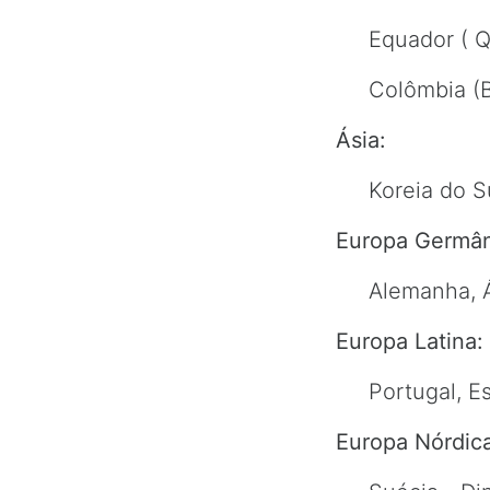
Equador ( Q
Colômbia (
Ásia:
Koreia do S
Europa Germân
Alemanha, Á
Europa Latina:
Portugal, Es
Europa Nórdica